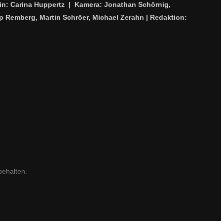
in: Carina Huppertz
|
Kamera: Jonathan Schörnig,
pp Remberg, Martin Schröer, Michael Zerahn | Redaktion:
behalten.