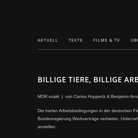
AKTUELL
TEXTE
FILME & TV
ÜB
BILLIGE TIERE, BILLIGE AR
MDR exakt | von Carina Huppertz & Benjamin Arn
Die harten Arbeitsbedingungen in der deutschen Flei
Bundesregierung Werkverträge verbieten. Unterneh
anstellen.