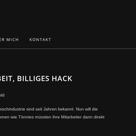
ER MICH
KONTAKT
BEIT, BILLIGES HACK
old
schindustrie sind seit Jahren bekannt. Nun will die
men wie Tönnies müssten ihre Mitarbeiter dann direkt