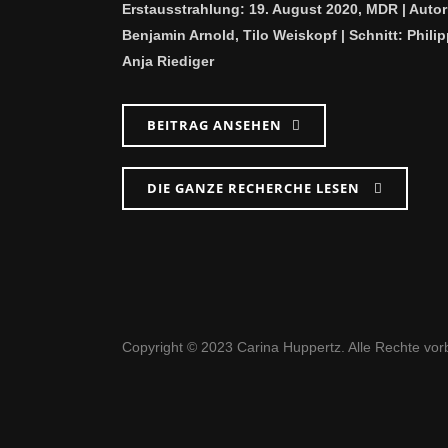
Erstausstrahlung: 19. August 2020, MDR | Autor
Benjamin Arnold, Tilo Weiskopf | Schnitt: Phili
Anja Riediger
BEITRAG ANSEHEN
DIE GANZE RECHERCHE LESEN
Copyright © 2023 Carina Huppertz. Alle Rechte vor