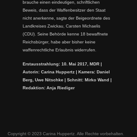
brauche einen eindeutigen, schriftlichen
Beweis, dass der Waffenbesitzer den Staat
nicht anerkenne, sagte der Beigeordnete des
Landkreises Zwickau, Carsten Michaelis
(CDU). Seine Behörde kenne 18 bewaffnete
Reichsbürger, habe aber bisher keine
waffenrechtliche Erlaubnis widerrufen.
Erstausstrahlung: 10. Mai 2017, MDR |
Autorin: Carina Huppertz
|
Kamera: Daniel
Berg, Uwe Nitschke | Schnitt: Mirko Wand |
Redaktion: Anja Riediger
Copyright © 2023 Carina Huppertz. Alle Rechte vorbehalten.