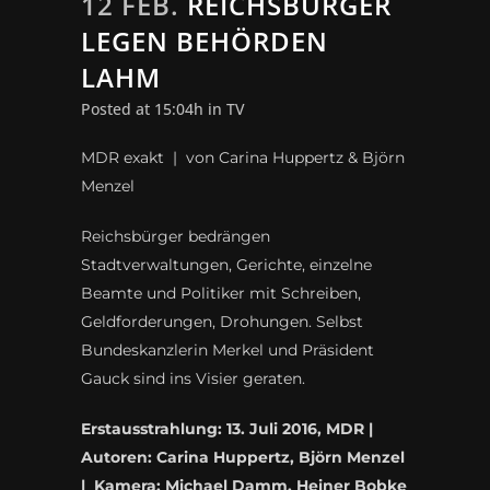
12 FEB.
REICHSBÜRGER
LEGEN BEHÖRDEN
LAHM
Posted at 15:04h
in
TV
MDR exakt | von Carina Huppertz & Björn
Menzel
Reichsbürger bedrängen
Stadtverwaltungen, Gerichte, einzelne
Beamte und Politiker mit Schreiben,
Geldforderungen, Drohungen. Selbst
Bundeskanzlerin Merkel und Präsident
Gauck sind ins Visier geraten.
Erstausstrahlung: 13. Juli 2016, MDR |
Autoren: Carina Huppertz, Björn Menzel
|
Kamera: Michael Damm, Heiner Bobke