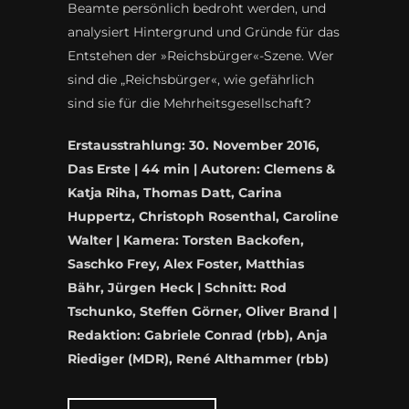
Beamte persönlich bedroht werden, und
analysiert Hintergrund und Gründe für das
Entstehen der »Reichsbürger«-Szene. Wer
sind die „Reichsbürger«, wie gefährlich
sind sie für die Mehrheitsgesellschaft?
Erstausstrahlung: 30. November 2016,
Das Erste | 44 min | Autoren: Clemens &
Katja Riha, Thomas Datt, Carina
Huppertz, Christoph Rosenthal, Caroline
Walter
|
Kamera: Torsten Backofen,
Saschko Frey, Alex Foster, Matthias
Bähr, Jürgen Heck | Schnitt: Rod
Tschunko, Steffen Görner, Oliver Brand |
Redaktion: Gabriele Conrad (rbb), Anja
Riediger (MDR), René Althammer (rbb)