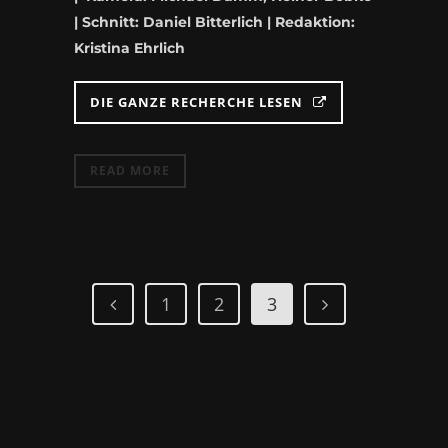
| Schnitt: Daniel Bitterlich | Redaktion:
Kristina Ehrlich
DIE GANZE RECHERCHE LESEN
READ MORE
1
2
3